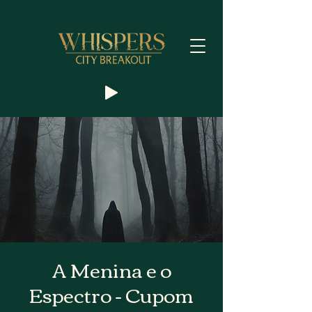
A Menina e o
Espectro - Cupom