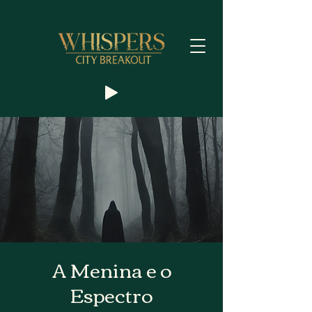
A Menina e o
Espectro