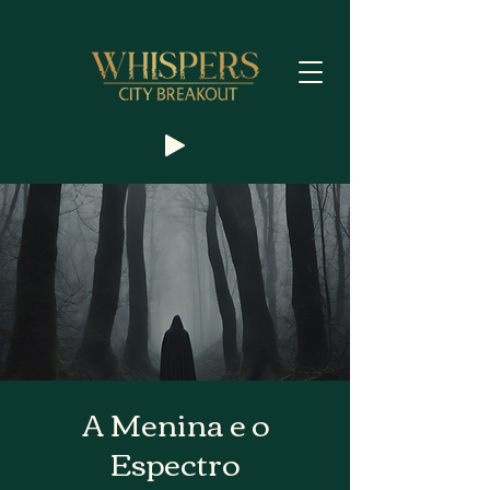
A Menina e o
Espectro