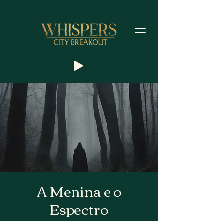
A Menina e o
Espectro