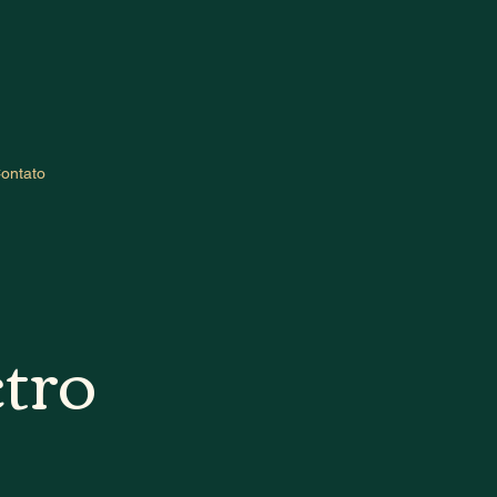
ontato
tro