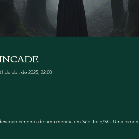
 CINCADE
01 de abr. de 2025, 22:00
o desaparecimento de uma menina em São José/SC. Uma experiê