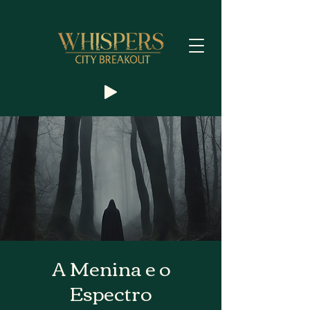
A Menina e o
Espectro