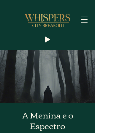
A Menina e o
Espectro