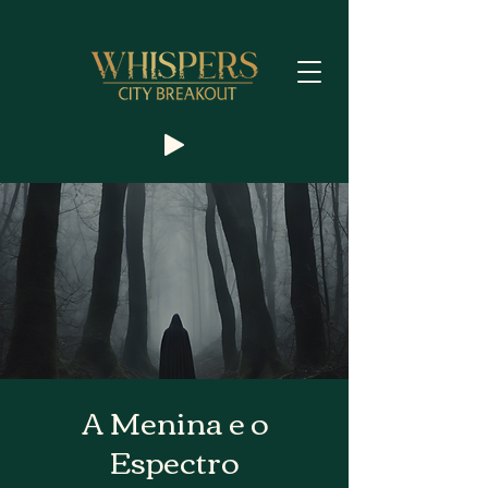
A Menina e o
Espectro