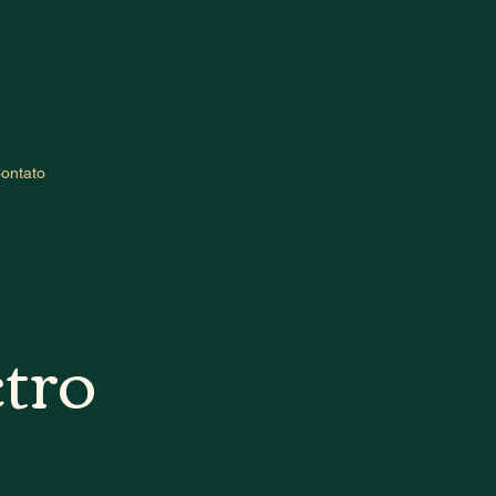
ontato
tro