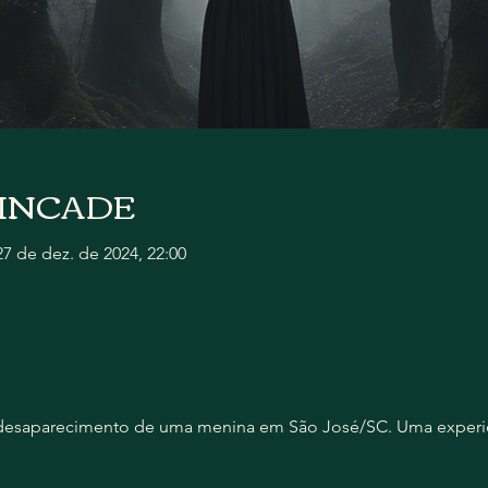
 CINCADE
27 de dez. de 2024, 22:00
o desaparecimento de uma menina em São José/SC. Uma experiê