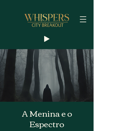
A Menina e o
Espectro