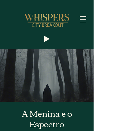
A Menina e o
Espectro