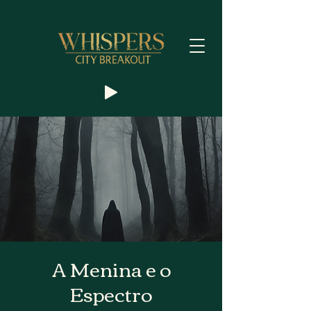
A Menina e o
Espectro